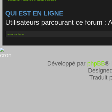
QUI EST EN LIGNE
Utilisateurs parcourant ce forum : A
Index du forum
Développé par
phpBB
® 
Designe
Traduit 