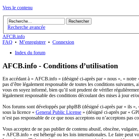
Vers le contenu
Recherche avancée
AFCB.info
FAQ
•
M’enregistrer
•
Connexion
Index du forum
AFCB.info - Conditions d’utilisation
En accédant à « AFCB.info » (désigné ci-après par « nous », « notre »
pas d’être légalement responsable de toutes les conditions suivantes,
vous en soyez informé, bien qu’il soit prudent de vérifier régulièrem
légalement responsable des conditions découlant des mises à jour et/o
Nos forums sont développés par phpBB (désigné ci-après par « ils »,
sous la licence «
General Public License
» (désigné ci-après par « GPL
n’est pas responsable de ce que nous acceptons ou n’acceptons pas c
Vous acceptez de ne pas publier de contenu abusif, obscène, vulgaire, 
« AFCB.info » est hébergé ou les lois internationales. Le faire peut v