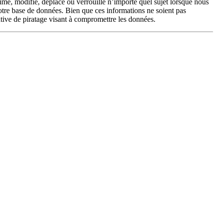
me, modifie, déplace ou verrouille n’importe quel sujet lorsque nous
otre base de données. Bien que ces informations ne soient pas
tive de piratage visant à compromettre les données.