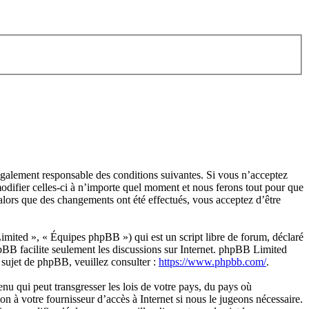
légalement responsable des conditions suivantes. Si vous n’acceptez
odifier celles-ci à n’importe quel moment et nous ferons tout pour que
alors que des changements ont été effectués, vous acceptez d’être
ited », « Équipes phpBB ») qui est un script libre de forum, déclaré
hpBB facilite seulement les discussions sur Internet. phpBB Limited
sujet de phpBB, veuillez consulter :
https://www.phpbb.com/
.
nu qui peut transgresser les lois de votre pays, du pays où
n à votre fournisseur d’accès à Internet si nous le jugeons nécessaire.