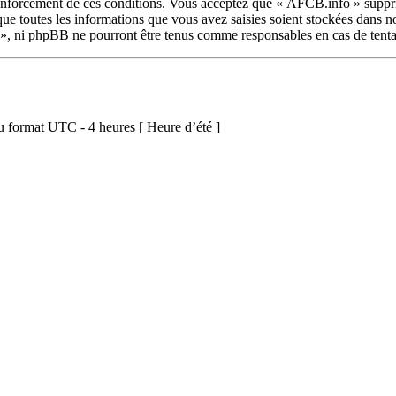
renforcement de ces conditions. Vous acceptez que « AFCB.info » suppri
ue toutes les informations que vous avez saisies soient stockées dans n
 », ni phpBB ne pourront être tenus comme responsables en cas de tenta
 format UTC - 4 heures [ Heure d’été ]