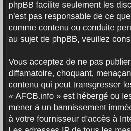
phpBB facilite seulement les dis
n’est pas responsable de ce qu
comme contenu ou conduite perm
au sujet de phpBB, veuillez cons
Vous acceptez de ne pas publier
diffamatoire, choquant, menaçant
contenu qui peut transgresser le
« AFCB.info » est hébergé ou les 
mener à un bannissement immédia
à votre fournisseur d’accès à Int
Les adresses IP de tous les mes