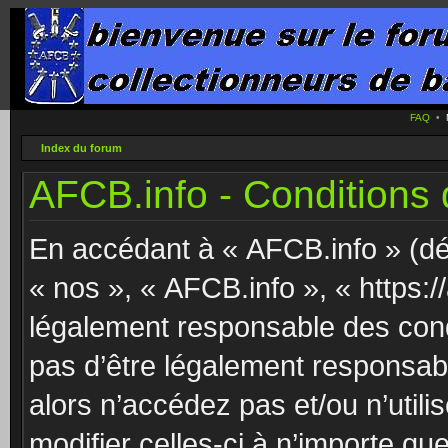
FAQ
•
Index du forum
AFCB.info - Conditions d
En accédant à « AFCB.info » (dés
« nos », « AFCB.info », « https:/
légalement responsable des cond
pas d’être légalement responsabl
alors n’accédez pas et/ou n’uti
modifier celles-ci à n’importe q