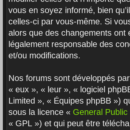
vous en soyez informé, bien qu’il
celles-ci par vous-même. Si vous
alors que des changements ont é
légalement responsable des cond
et/ou modifications.
Nos forums sont développés par 
« eux », « leur », « logiciel p
Limited », « Équipes phpBB ») qui
sous la licence «
General Public
« GPL ») et qui peut être téléch