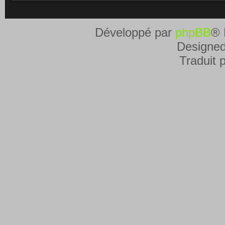
Développé par
phpBB
® 
Designe
Traduit 