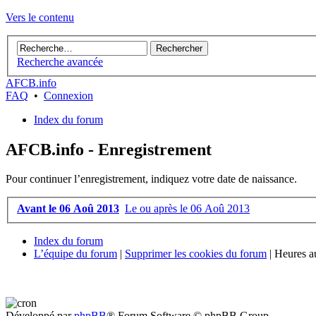
Vers le contenu
Recherche avancée
AFCB.info
FAQ
•
Connexion
Index du forum
AFCB.info - Enregistrement
Pour continuer l’enregistrement, indiquez votre date de naissance.
Avant le 06 Aoû 2013
Le ou après le 06 Aoû 2013
Index du forum
L’équipe du forum
|
Supprimer les cookies du forum
|
Heures au
Développé par
phpBB
® Forum Software © phpBB Group