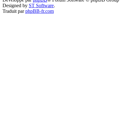
Designed by
ST Software
.
Traduit par
phpBB-fr.com