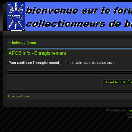
Index du forum
AFCB.info - Enregistrement
Pour continuer l’enregistrement, indiquez votre date de naissance.
Avant le 05 Aoû 
Index du forum
Développé par
ph
Des
Tra