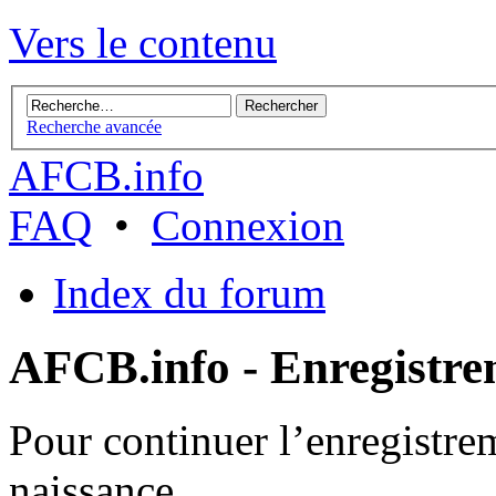
Vers le contenu
Recherche avancée
AFCB.info
FAQ
•
Connexion
Index du forum
AFCB.info - Enregistr
Pour continuer l’enregistre
naissance.