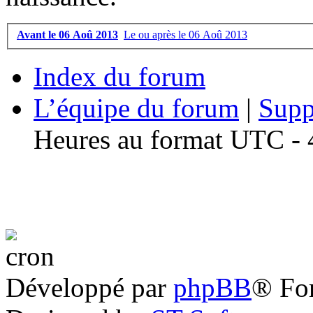
Avant le 06 Aoû 2013
Le ou après le 06 Aoû 2013
Index du forum
L’équipe du forum
|
Supp
Heures au format UTC - 4
Développé par
phpBB
® Fo