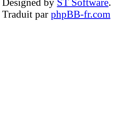
Designed by
ST Software
.
Traduit par
phpBB-fr.com