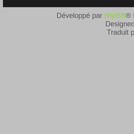
Développé par
phpBB
® 
Designe
Traduit 