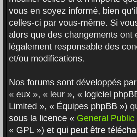
vous en soyez informé, bien qu’il
celles-ci par vous-même. Si vous
alors que des changements ont é
légalement responsable des cond
et/ou modifications.
Nos forums sont développés par 
« eux », « leur », « logiciel p
Limited », « Équipes phpBB ») qui
sous la licence «
General Public
« GPL ») et qui peut être téléch