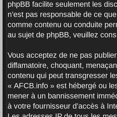
phpBB facilite seulement les dis
n’est pas responsable de ce qu
comme contenu ou conduite perm
au sujet de phpBB, veuillez cons
Vous acceptez de ne pas publier
diffamatoire, choquant, menaçant
contenu qui peut transgresser le
« AFCB.info » est hébergé ou les 
mener à un bannissement immédia
à votre fournisseur d’accès à Int
Les adresses IP de tous les mes