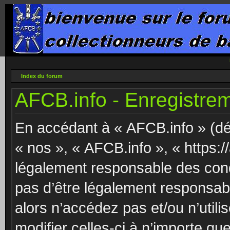
Index du forum
AFCB.info - Enregistre
En accédant à « AFCB.info » (dés
« nos », « AFCB.info », « https:/
légalement responsable des cond
pas d’être légalement responsabl
alors n’accédez pas et/ou n’uti
modifier celles-ci à n’importe q