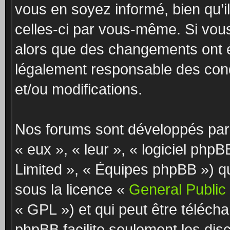
vous en soyez informé, bien qu’il
celles-ci par vous-même. Si vous
alors que des changements ont é
légalement responsable des cond
et/ou modifications.
Nos forums sont développés par 
« eux », « leur », « logiciel p
Limited », « Équipes phpBB ») qui
sous la licence «
General Public
« GPL ») et qui peut être téléch
phpBB facilite seulement les dis