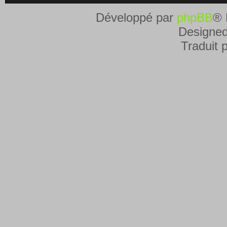
Développé par
phpBB
® 
Designe
Traduit 