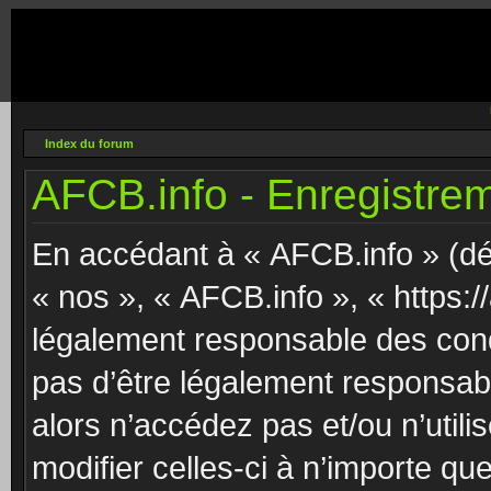
Index du forum
AFCB.info - Enregistre
En accédant à « AFCB.info » (dés
« nos », « AFCB.info », « https:/
légalement responsable des cond
pas d’être légalement responsabl
alors n’accédez pas et/ou n’uti
modifier celles-ci à n’importe q