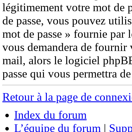
légitimement votre mot de p
de passe, vous pouvez utilis
mot de passe » fournie par 
vous demandera de fournir v
mail, alors le logiciel php
passe qui vous permettra de
Retour à la page de connex
Index du forum
L’équipe du forum
|
Supp