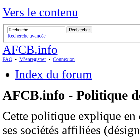
Vers le contenu
Recherche avancée
AFCB.info
FAQ
•
M’enregistrer
•
Connexion
Index du forum
AFCB.info - Politique d
Cette politique explique e
ses sociétés affiliées (désig