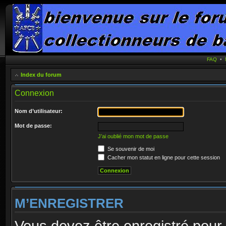
FAQ
•
Index du forum
Connexion
Nom d’utilisateur:
Mot de passe:
J’ai oublié mon mot de passe
Se souvenir de moi
Cacher mon statut en ligne pour cette session
M’ENREGISTRER
Vous devez être enregistré pour