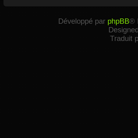
Développé par
phpBB
® 
Designe
Traduit 