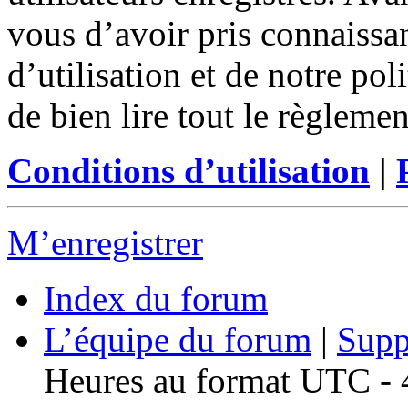
vous d’avoir pris connaissa
d’utilisation et de notre po
de bien lire tout le règleme
Conditions d’utilisation
|
M’enregistrer
Index du forum
L’équipe du forum
|
Supp
Heures au format UTC - 4