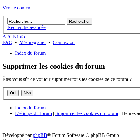
Vers le contenu
Recherche avancée
AFCB.info
FAQ
•
M’enregistrer
•
Connexion
Index du forum
Supprimer les cookies du forum
Êtes-vous sûr de vouloir supprimer tous les cookies de ce forum ?
Index du forum
L’équipe du forum
|
Supprimer les cookies du forum
|
Heures au
Développé par
phpBB
® Forum Software © phpBB Group