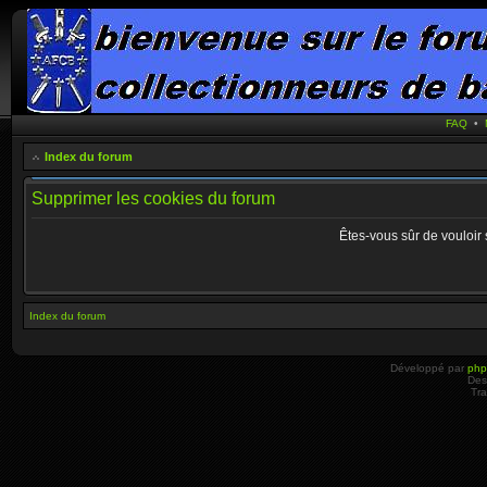
FAQ
•
Index du forum
Supprimer les cookies du forum
Êtes-vous sûr de vouloir
Index du forum
Développé par
ph
Des
Tra