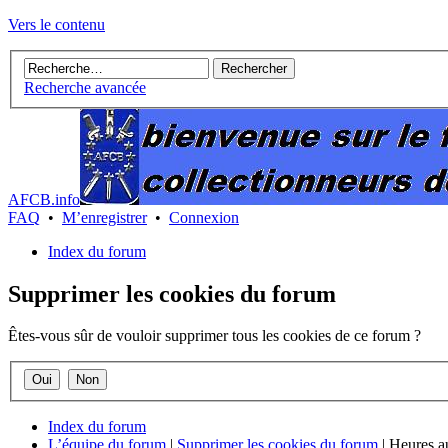
Vers le contenu
Recherche avancée
AFCB.info
FAQ
•
M’enregistrer
•
Connexion
Index du forum
Supprimer les cookies du forum
Êtes-vous sûr de vouloir supprimer tous les cookies de ce forum ?
Index du forum
L’équipe du forum
|
Supprimer les cookies du forum
|
Heures au