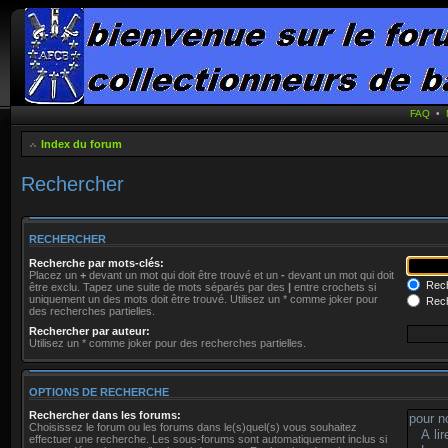
FAQ
•
Index du forum
Rechercher
RECHERCHER
Recherche par mots-clés:
Placez un
+
devant un mot qui doit être trouvé et un
-
devant un mot qui doit
Rech
être exclu. Tapez une suite de mots séparés par des
|
entre crochets si
uniquement un des mots doit être trouvé. Utilisez un * comme joker pour
Rech
des recherches partielles.
Rechercher par auteur:
Utilisez un * comme joker pour des recherches partielles.
OPTIONS DE RECHERCHE
Rechercher dans les forums:
Choisissez le forum ou les forums dans le(s)quel(s) vous souhaitez
effectuer une recherche. Les sous-forums sont automatiquement inclus si