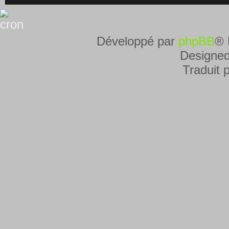
Développé par
phpBB
® 
Designe
Traduit 