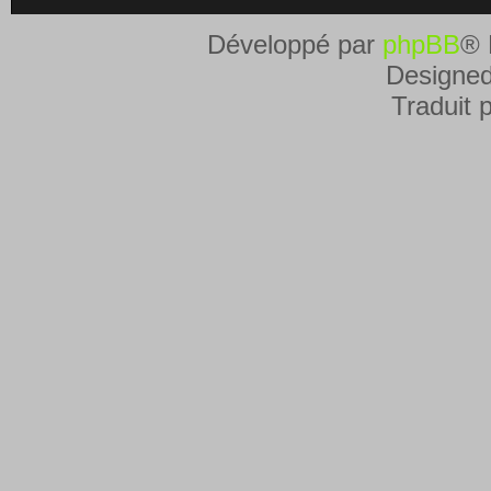
Développé par
phpBB
® 
Designe
Traduit 