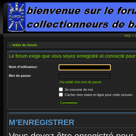
FAQ
•
Index du forum
Le forum exige que vous soyez enregistré et connecté pour 
Nom d’utilisateur:
Mot de passe:
J’ai oublié mon mot de passe
Se souvenir de moi
Cacher mon statut en ligne pour cette session
M’ENREGISTRER
Vous devez être enregistré pour