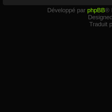
Développé par
phpBB
® 
Designe
Traduit 