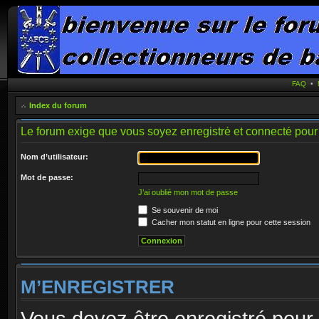
FAQ
•
Index du forum
Le forum exige que vous soyez enregistré et connecté pour 
Nom d’utilisateur:
Mot de passe:
J’ai oublié mon mot de passe
Se souvenir de moi
Cacher mon statut en ligne pour cette session
M’ENREGISTRER
Vous devez être enregistré pour