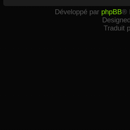
Développé par
phpBB
® 
Designe
Traduit 