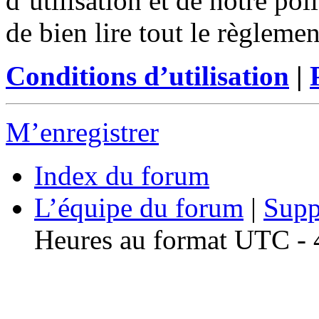
d’utilisation et de notre po
de bien lire tout le règleme
Conditions d’utilisation
|
M’enregistrer
Index du forum
L’équipe du forum
|
Supp
Heures au format UTC - 4