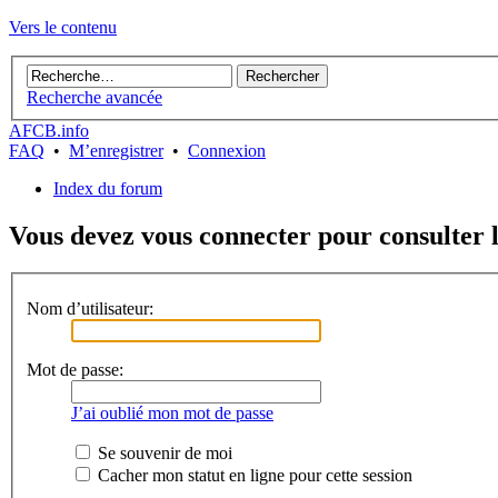
Vers le contenu
Recherche avancée
AFCB.info
FAQ
•
M’enregistrer
•
Connexion
Index du forum
Vous devez vous connecter pour consulter l
Nom d’utilisateur:
Mot de passe:
J’ai oublié mon mot de passe
Se souvenir de moi
Cacher mon statut en ligne pour cette session