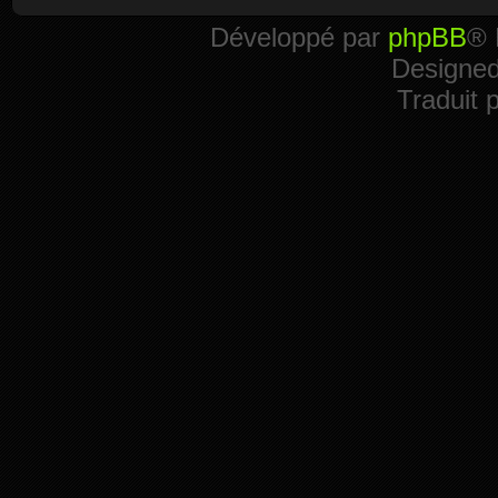
Développé par
phpBB
® 
Designe
Traduit 