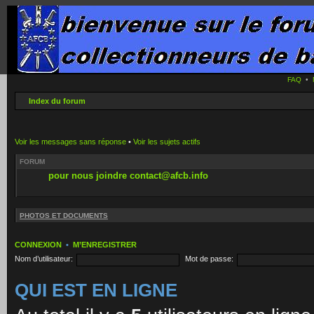
FAQ
•
Index du forum
Voir les messages sans réponse
•
Voir les sujets actifs
FORUM
pour nous joindre contact@afcb.info
PHOTOS ET DOCUMENTS
CONNEXION
•
M’ENREGISTRER
Nom d’utilisateur:
Mot de passe:
QUI EST EN LIGNE