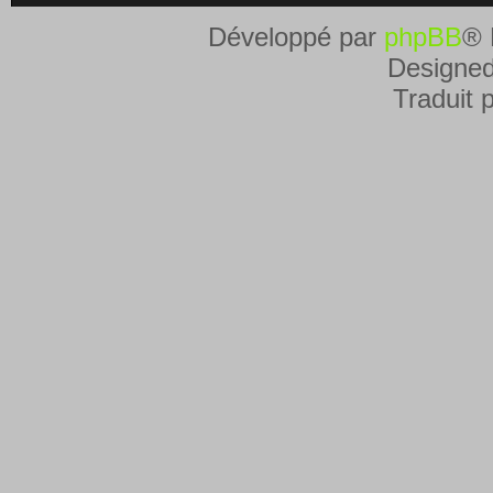
Développé par
phpBB
® 
Designe
Traduit 