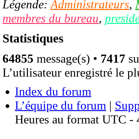
Légende:
Administrateurs
,
membres du bureau
,
presid
Statistiques
64855
message(s) •
7417
su
L’utilisateur enregistré le p
Index du forum
L’équipe du forum
|
Supp
Heures au format UTC - 4