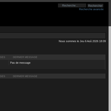
Recherche avancée
Nous sommes le Jeu 6 Aoû 2026 18:09
GES
DERNIER MESSAGE
Pas de message
GES
DERNIER MESSAGE