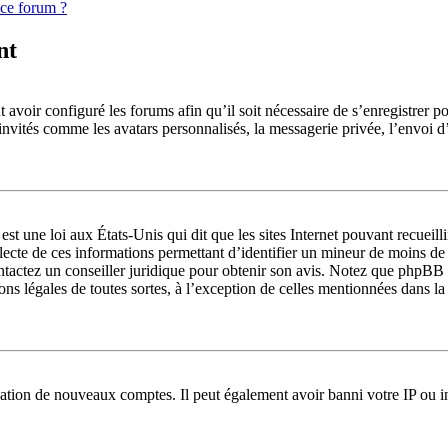
 ce forum ?
nt
 avoir configuré les forums afin qu’il soit nécessaire de s’enregistrer p
 invités comme les avatars personnalisés, la messagerie privée, l’envoi 
st une loi aux États-Unis qui dit que les sites Internet pouvant recueil
llecte de ces informations permettant d’identifier un mineur de moins de
ontactez un conseiller juridique pour obtenir son avis. Notez que phpBB 
ions légales de toutes sortes, à l’exception de celles mentionnées dans l
réation de nouveaux comptes. Il peut également avoir banni votre IP ou in