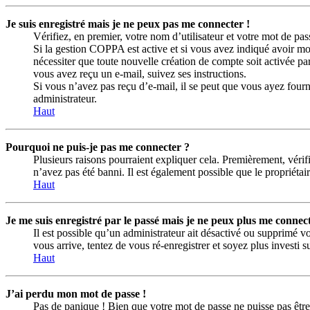
Je suis enregistré mais je ne peux pas me connecter !
Vérifiez, en premier, votre nom d’utilisateur et votre mot de passe
Si la gestion COPPA est active et si vous avez indiqué avoir mo
nécessiter que toute nouvelle création de compte soit activée p
vous avez reçu un e-mail, suivez ses instructions.
Si vous n’avez pas reçu d’e-mail, il se peut que vous ayez fourni 
administrateur.
Haut
Pourquoi ne puis-je pas me connecter ?
Plusieurs raisons pourraient expliquer cela. Premièrement, vérifi
n’avez pas été banni. Il est également possible que le propriétaire
Haut
Je me suis enregistré par le passé mais je ne peux plus me connect
Il est possible qu’un administrateur ait désactivé ou supprimé vo
vous arrive, tentez de vous ré-enregistrer et soyez plus investi s
Haut
J’ai perdu mon mot de passe !
Pas de panique ! Bien que votre mot de passe ne puisse pas être 