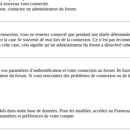
r à nouveau vous connecter.
passe, contactez un administrateur du forum.
connexion, vous ne resterez connecté que pendant une durée déterminée
ez la case
Se souvenir de moi
lors de la connexion. Ce n’est pas recomm
 cette case, cela signifie qu’un administrateur du forum a désactivé cett
s paramètres d’authentification et votre connexion au forum. Ils fournis
trateur du forum. Si vous rencontrez des problèmes de connexion ou de d
kés dans notre base de données. Pour les modifier, accédez au
Panneau 
aramètres et préférences de votre compte.