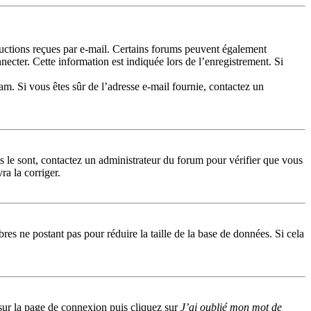
tructions reçues par e-mail. Certains forums peuvent également
cter. Cette information est indiquée lors de l’enregistrement. Si
pam. Si vous êtes sûr de l’adresse e-mail fournie, contactez un
ls le sont, contactez un administrateur du forum pour vérifier que vous
ra la corriger.
res ne postant pas pour réduire la taille de la base de données. Si cela
s sur la page de connexion puis cliquez sur
J’ai oublié mon mot de