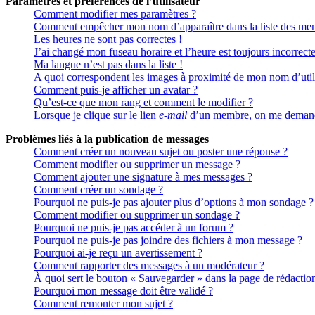
Paramètres et préférences de l’utilisateur
Comment modifier mes paramètres ?
Comment empêcher mon nom d’apparaître dans la liste des me
Les heures ne sont pas correctes !
J’ai changé mon fuseau horaire et l’heure est toujours incorrecte
Ma langue n’est pas dans la liste !
A quoi correspondent les images à proximité de mon nom d’util
Comment puis-je afficher un avatar ?
Qu’est-ce que mon rang et comment le modifier ?
Lorsque je clique sur le lien
e-mail
d’un membre, on me demand
Problèmes liés à la publication de messages
Comment créer un nouveau sujet ou poster une réponse ?
Comment modifier ou supprimer un message ?
Comment ajouter une signature à mes messages ?
Comment créer un sondage ?
Pourquoi ne puis-je pas ajouter plus d’options à mon sondage ?
Comment modifier ou supprimer un sondage ?
Pourquoi ne puis-je pas accéder à un forum ?
Pourquoi ne puis-je pas joindre des fichiers à mon message ?
Pourquoi ai-je reçu un avertissement ?
Comment rapporter des messages à un modérateur ?
À quoi sert le bouton « Sauvegarder » dans la page de rédactio
Pourquoi mon message doit être validé ?
Comment remonter mon sujet ?