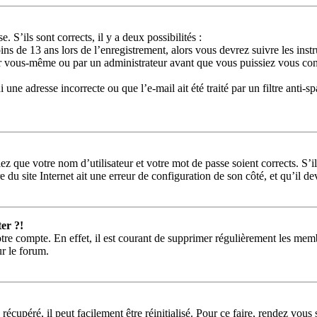
. S’ils sont corrects, il y a deux possibilités :
ins de 13 ans lors de l’enregistrement, alors vous devrez suivre les ins
ar vous-même ou par un administrateur avant que vous puissiez vous conne
une adresse incorrecte ou que l’e-mail ait été traité par un filtre anti-s
ez que votre nom d’utilisateur et votre mot de passe soient corrects. S’i
 du site Internet ait une erreur de configuration de son côté, et qu’il dev
er ?!
tre compte. En effet, il est courant de supprimer régulièrement les memb
ur le forum.
récupéré, il peut facilement être réinitialisé. Pour ce faire, rendez vou