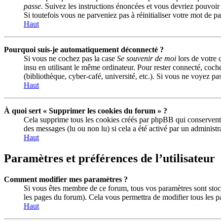
passe
. Suivez les instructions énoncées et vous devriez pouvoi
Si toutefois vous ne parveniez pas à réinitialiser votre mot de 
Haut
Pourquoi suis-je automatiquement déconnecté ?
Si vous ne cochez pas la case
Se souvenir de moi
lors de votre 
insu en utilisant le même ordinateur. Pour rester connecté, coch
(bibliothèque, cyber-café, université, etc.). Si vous ne voyez pas
Haut
À quoi sert « Supprimer les cookies du forum » ?
Cela supprime tous les cookies créés par phpBB qui conservent vo
des messages (lu ou non lu) si cela a été activé par un adminis
Haut
Paramètres et préférences de l’utilisateur
Comment modifier mes paramètres ?
Si vous êtes membre de ce forum, tous vos paramètres sont stoc
les pages du forum). Cela vous permettra de modifier tous les p
Haut