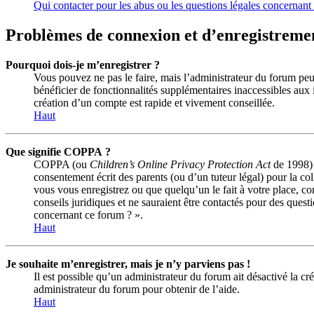
Qui contacter pour les abus ou les questions légales concernant
Problèmes de connexion et d’enregistreme
Pourquoi dois-je m’enregistrer ?
Vous pouvez ne pas le faire, mais l’administrateur du forum peut
bénéficier de fonctionnalités supplémentaires inaccessibles aux
création d’un compte est rapide et vivement conseillée.
Haut
Que signifie COPPA ?
COPPA (ou
Children’s Online Privacy Protection Act
de 1998) e
consentement écrit des parents (ou d’un tuteur légal) pour la co
vous vous enregistrez ou que quelqu’un le fait à votre place, c
conseils juridiques et ne sauraient être contactés pour des quest
concernant ce forum ? ».
Haut
Je souhaite m’enregistrer, mais je n’y parviens pas !
Il est possible qu’un administrateur du forum ait désactivé la c
administrateur du forum pour obtenir de l’aide.
Haut