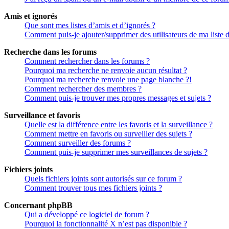
Amis et ignorés
Que sont mes listes d’amis et d’ignorés ?
Comment puis-je ajouter/supprimer des utilisateurs de ma liste 
Recherche dans les forums
Comment rechercher dans les forums ?
Pourquoi ma recherche ne renvoie aucun résultat ?
Pourquoi ma recherche renvoie une page blanche ?!
Comment rechercher des membres ?
Comment puis-je trouver mes propres messages et sujets ?
Surveillance et favoris
Quelle est la différence entre les favoris et la surveillance ?
Comment mettre en favoris ou surveiller des sujets ?
Comment surveiller des forums ?
Comment puis-je supprimer mes surveillances de sujets ?
Fichiers joints
Quels fichiers joints sont autorisés sur ce forum ?
Comment trouver tous mes fichiers joints ?
Concernant phpBB
Qui a développé ce logiciel de forum ?
Pourquoi la fonctionnalité X n’est pas disponible ?