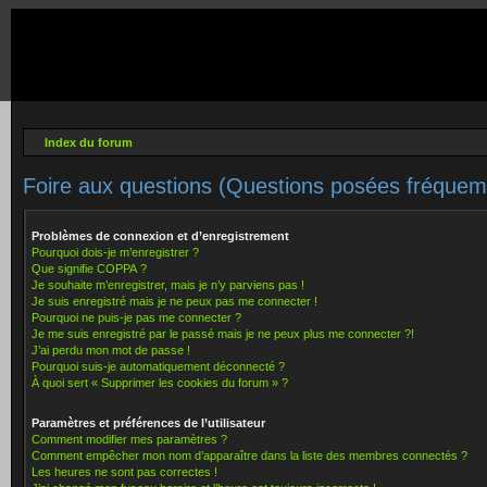
Index du forum
Foire aux questions (Questions posées fréque
Problèmes de connexion et d’enregistrement
Pourquoi dois-je m’enregistrer ?
Que signifie COPPA ?
Je souhaite m’enregistrer, mais je n’y parviens pas !
Je suis enregistré mais je ne peux pas me connecter !
Pourquoi ne puis-je pas me connecter ?
Je me suis enregistré par le passé mais je ne peux plus me connecter ?!
J’ai perdu mon mot de passe !
Pourquoi suis-je automatiquement déconnecté ?
À quoi sert « Supprimer les cookies du forum » ?
Paramètres et préférences de l’utilisateur
Comment modifier mes paramètres ?
Comment empêcher mon nom d’apparaître dans la liste des membres connectés ?
Les heures ne sont pas correctes !