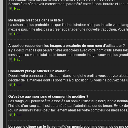
Si vous êtes sûr d’avoir correctement paramétré votre fuseau horaire et l’heure
Haut
Ma langue n’est pas dans la liste !
La raison la plus probable est que l’administrateur n’ait pas installé votre 
n’existe pas, n’hésitez pas à créer et partager une nouvelle traduction. Vous t
Haut
A quoi correspondent les images à proximité de mon nom d’utilisateur ?
Il y a deux images qui peuvent être associées avec votre nom d’utilisateur l
messages ou votre statut sur le forum. La seconde image, souvent plus gran
Haut
Comment puis-je afficher un avatar ?
Depuis votre panneau d’utilisateur, dans l’onglet « profil » vous pouvez ajoute
décider de la manière dont ils sont mis à disposition. Si vous ne pouvez pas ut
Haut
Qu’est-ce que mon rang et comment le modifier ?
Les rangs, qui peuvent être associés au nom d’utilisateur, indiquent le nomb
l’intitulé d’un rang car il est paramétré par l’administrateur du forum. Évite
(ou un administrateur) peut facilement abaisser votre compteur de messages.
Haut
Lorsque je clique sur le lien
e-mail
d’un membre, on me demande de me co