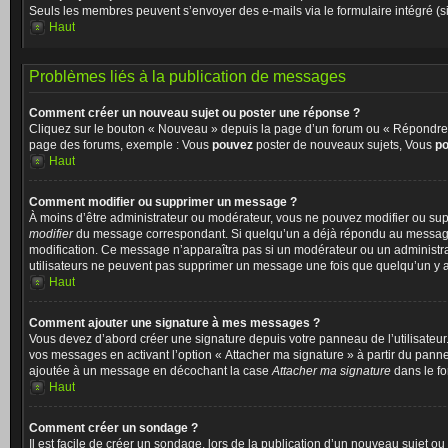
Seuls les membres peuvent s’envoyer des e-mails via le formulaire intégré (si la
Haut
Problèmes liés à la publication de messages
Comment créer un nouveau sujet ou poster une réponse ?
Cliquez sur le bouton « Nouveau » depuis la page d’un forum ou « Répondre » 
page des forums, exemple : Vous
pouvez
poster de nouveaux sujets, Vous
p
Haut
Comment modifier ou supprimer un message ?
À moins d’être administrateur ou modérateur, vous ne pouvez modifier ou su
modifier
du message correspondant. Si quelqu’un a déjà répondu au message, un 
modification. Ce message n’apparaîtra pas si un modérateur ou un administrate
utilisateurs ne peuvent pas supprimer un message une fois que quelqu’un y 
Haut
Comment ajouter une signature à mes messages ?
Vous devez d’abord créer une signature depuis votre panneau de l’utilisateu
vos messages en activant l’option « Attacher ma signature » à partir du pannea
ajoutée à un message en décochant la case
Attacher ma signature
dans le fo
Haut
Comment créer un sondage ?
Il est facile de créer un sondage, lors de la publication d’un nouveau sujet o