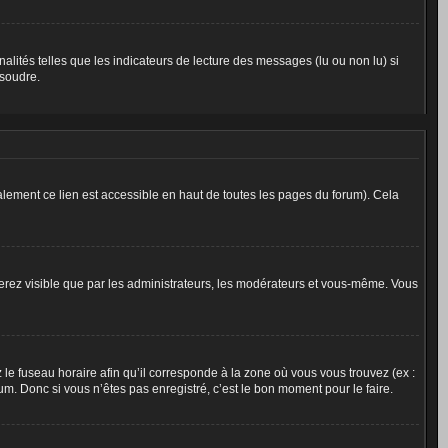
alités telles que les indicateurs de lecture des messages (lu ou non lu) si
ésoudre.
lement ce lien est accessible en haut de toutes les pages du forum). Cela
 serez visible que par les administrateurs, les modérateurs et vous-même. Vous
 le fuseau horaire afin qu’il corresponde à la zone où vous vous trouvez (ex :
m. Donc si vous n’êtes pas enregistré, c’est le bon moment pour le faire.