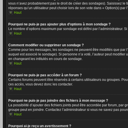
vous n’avez probablement pas le droit de créer des sondages). Saisissez le 
réponses qu’un utilisateur peut choisir lors de son vote dans « Option(s) par l’
Haut
Pourquoi ne puis-je pas ajouter plus d’options à mon sondage ?
Le nombre d’options maximum par sondage est défini par l’administrateur. Si 
Haut
Comment modifier ou supprimer un sondage ?
Comme pour les messages, les sondages ne peuvent être modifiés que par l’a
auquel est associé le sondage). Si personne n’a voté, l’auteur peut modifier
en changeant les intitulés en cours de sondage.
Haut
Pourquoi ne puis-je pas accéder à un forum ?
Certains forums peuvent être réservés à certains utilisateurs ou groupes. Pour
ces accès, vous devez donc les contacter.
Haut
Pourquoi ne puis-je pas joindre des fichiers à mon message ?
La possibilité d’ajouter des fichiers joints peut être accordée par forum, par g
groupe peut en joindre. Contactez l’administrateur si vous ne savez pas pourq
Haut
Pourquoi ai-je reçu un avertissement ?