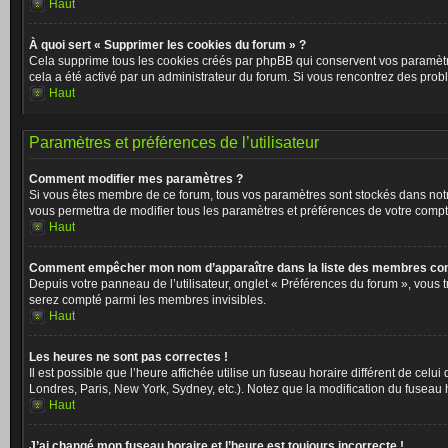
Haut
À quoi sert « Supprimer les cookies du forum » ?
Cela supprime tous les cookies créés par phpBB qui conservent vos paramètres 
cela a été activé par un administrateur du forum. Si vous rencontrez des pr
Haut
Paramètres et préférences de l’utilisateur
Comment modifier mes paramètres ?
Si vous êtes membre de ce forum, tous vos paramètres sont stockés dans not
vous permettra de modifier tous les paramètres et préférences de votre compt
Haut
Comment empêcher mon nom d’apparaître dans la liste des membres co
Depuis votre panneau de l’utilisateur, onglet « Préférences du forum », vous 
serez compté parmi les membres invisibles.
Haut
Les heures ne sont pas correctes !
Il est possible que l’heure affichée utilise un fuseau horaire différent de ce
Londres, Paris, New York, Sydney, etc.). Notez que la modification du fuseau
Haut
J’ai changé mon fuseau horaire et l’heure est toujours incorrecte !