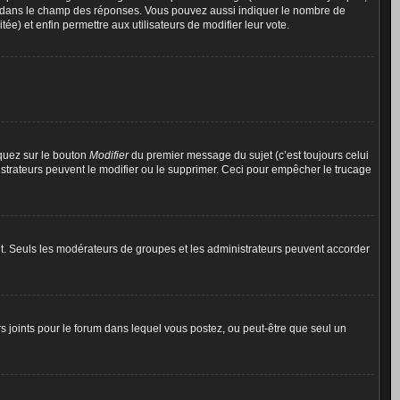
ne dans le champ des réponses. Vous pouvez aussi indiquer le nombre de
tée) et enfin permettre aux utilisateurs de modifier leur vote.
quez sur le bouton
Modifier
du premier message du sujet (c’est toujours celui
istrateurs peuvent le modifier ou le supprimer. Ceci pour empêcher le trucage
tant. Seuls les modérateurs de groupes et les administrateurs peuvent accorder
iers joints pour le forum dans lequel vous postez, ou peut-être que seul un