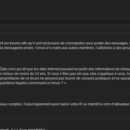
ré les forums afin qu’il soit nécessaire de s’enregistrer pour poster des messages. 
a messagerie privée, l’envoi d’e-mails aux autres membres, l’adhésion à des group
États-Unis qui dit que les sites Internet pouvant recueillir des informations de min
r un mineur de moins de 13 ans. Si vous n’êtes pas sûr que cela s’applique à vous, l
propriétaires de ce forum ne peuvent pas fournir de conseils juridiques et ne saurai
questions légales concernant ce forum ? ».
veaux comptes. Il peut également avoir banni votre IP ou interdit le nom d’utilisate