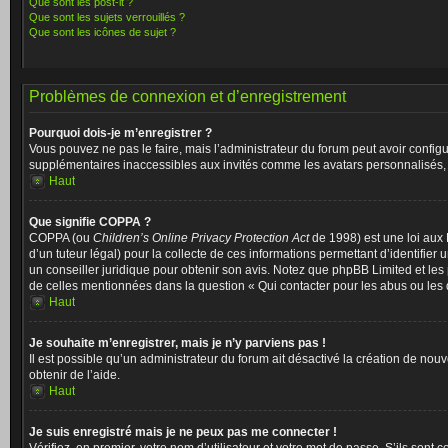
Que sont les post-it ?
Que sont les sujets verrouillés ?
Que sont les icônes de sujet ?
Problèmes de connexion et d’enregistrement
Pourquoi dois-je m’enregistrer ?
Vous pouvez ne pas le faire, mais l’administrateur du forum peut avoir configu
supplémentaires inaccessibles aux invités comme les avatars personnalisés, l
Haut
Que signifie COPPA ?
COPPA (ou
Children’s Online Privacy Protection Act
de 1998) est une loi aux 
d’un tuteur légal) pour la collecte de ces informations permettant d’identifie
un conseiller juridique pour obtenir son avis. Notez que phpBB Limited et les 
de celles mentionnées dans la question « Qui contacter pour les abus ou les 
Haut
Je souhaite m’enregistrer, mais je n’y parviens pas !
Il est possible qu’un administrateur du forum ait désactivé la création de nou
obtenir de l’aide.
Haut
Je suis enregistré mais je ne peux pas me connecter !