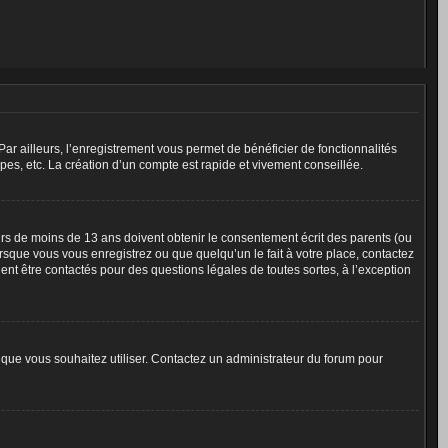
Par ailleurs, l’enregistrement vous permet de bénéficier de fonctionnalités
es, etc. La création d’un compte est rapide et vivement conseillée.
eurs de moins de 13 ans doivent obtenir le consentement écrit des parents (ou
orsque vous vous enregistrez ou que quelqu’un le fait à votre place, contactez
ent être contactés pour des questions légales de toutes sortes, à l’exception
ur que vous souhaitez utiliser. Contactez un administrateur du forum pour