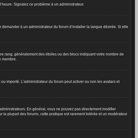
à l’heure. Signalez ce problème à un administrateur.
e demander à un administrateur du forum d’installer la langue désirée. Si elle
otre rang, généralement des étoiles ou des blocs indiquant votre nombre de
ue membre.
t ou importé. L’administrateur du forum peut activer ou non les avatars et
 administrateurs. En général, vous ne pouvez pas directement modifier
ur la plupart des forums, cette pratique est rarement tolérée et un modérateur