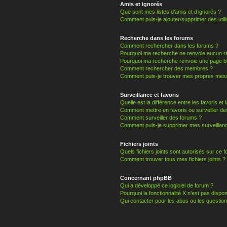
Amis et ignorés
Que sont mes listes d’amis et d’ignorés ?
Comment puis-je ajouter/supprimer des utili
Recherche dans les forums
Comment rechercher dans les forums ?
Pourquoi ma recherche ne renvoie aucun ré
Pourquoi ma recherche renvoie une page b
Comment rechercher des membres ?
Comment puis-je trouver mes propres mess
Surveillance et favoris
Quelle est la différence entre les favoris et 
Comment mettre en favoris ou surveiller de
Comment surveiller des forums ?
Comment puis-je supprimer mes surveillanc
Fichiers joints
Quels fichiers joints sont autorisés sur ce 
Comment trouver tous mes fichiers joints ?
Concernant phpBB
Qui a développé ce logiciel de forum ?
Pourquoi la fonctionnalité X n’est pas dispon
Qui contacter pour les abus ou les questio