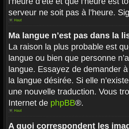
l’heure d’été et que l’heure est to
serveur ne soit pas à l’heure. S
Haut
Ma langue n’est pas dans la lis
La raison la plus probable est que
langue ou bien que personne n’a
langue. Essayez de demander à u
la langue désirée. Si elle n’exist
une nouvelle traduction. Vous tro
Internet de
phpBB
®.
Haut
A quoi correspondent les ima