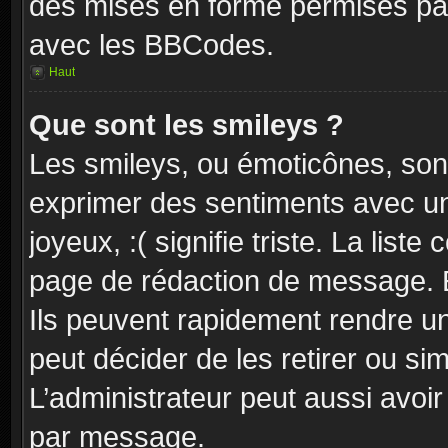
des mises en forme permises pa
avec les BBCodes.
Haut
Que sont les smileys ?
Les smileys, ou émoticônes, sont
exprimer des sentiments avec un 
joyeux, :( signifie triste. La list
page de rédaction de message. E
Ils peuvent rapidement rendre un
peut décider de les retirer ou s
L’administrateur peut aussi avo
par message.