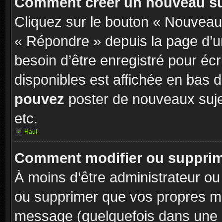
Comment créer un nouveau su
Cliquez sur le bouton « Nouveau
« Répondre » depuis la page d’un
besoin d’être enregistré pour éc
disponibles est affichée en bas
pouvez
poster de nouveaux suj
etc.
Haut
Comment modifier ou suppri
À moins d’être administrateur o
ou supprimer que vos propres m
message (quelquefois dans une d