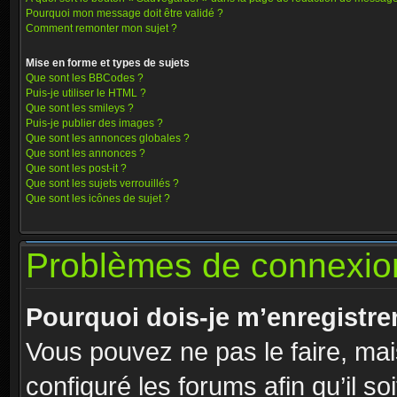
Pourquoi mon message doit être validé ?
Comment remonter mon sujet ?
Mise en forme et types de sujets
Que sont les BBCodes ?
Puis-je utiliser le HTML ?
Que sont les smileys ?
Puis-je publier des images ?
Que sont les annonces globales ?
Que sont les annonces ?
Que sont les post-it ?
Que sont les sujets verrouillés ?
Que sont les icônes de sujet ?
Problèmes de connexion
Pourquoi dois-je m’enregistre
Vous pouvez ne pas le faire, mai
configuré les forums afin qu’il so