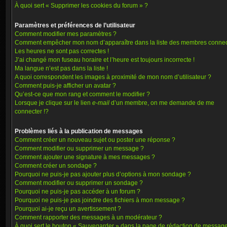
À quoi sert « Supprimer les cookies du forum » ?
Paramètres et préférences de l’utilisateur
Comment modifier mes paramètres ?
Comment empêcher mon nom d’apparaître dans la liste des membres connec
Les heures ne sont pas correctes !
J’ai changé mon fuseau horaire et l’heure est toujours incorrecte !
Ma langue n’est pas dans la liste !
A quoi correspondent les images à proximité de mon nom d’utilisateur ?
Comment puis-je afficher un avatar ?
Qu’est-ce que mon rang et comment le modifier ?
Lorsque je clique sur le lien
e-mail
d’un membre, on me demande de me
connecter !?
Problèmes liés à la publication de messages
Comment créer un nouveau sujet ou poster une réponse ?
Comment modifier ou supprimer un message ?
Comment ajouter une signature à mes messages ?
Comment créer un sondage ?
Pourquoi ne puis-je pas ajouter plus d’options à mon sondage ?
Comment modifier ou supprimer un sondage ?
Pourquoi ne puis-je pas accéder à un forum ?
Pourquoi ne puis-je pas joindre des fichiers à mon message ?
Pourquoi ai-je reçu un avertissement ?
Comment rapporter des messages à un modérateur ?
À quoi sert le bouton « Sauvegarder » dans la page de rédaction de messag