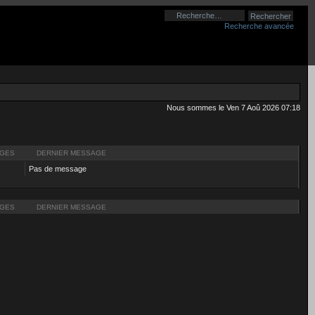
Recherche avancée
Nous sommes le Ven 7 Aoû 2026 07:18
GES
DERNIER MESSAGE
Pas de message
GES
DERNIER MESSAGE