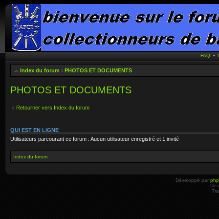
FAQ
•
Index du forum
‹
PHOTOS ET DOCUMENTS
PHOTOS ET DOCUMENTS
Retourner vers Index du forum
QUI EST EN LIGNE
Utilisateurs parcourant ce forum : Aucun utilisateur enregistré et 1 invité
Index du forum
Développé par
ph
Des
Tra