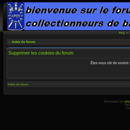
FAQ
•
Index du forum
Supprimer les cookies du forum
Êtes-vous sûr de vouloir
Index du forum
Développé par
ph
Des
Tra