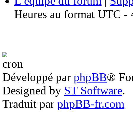
L’équipe du forum
|
Supp
Heures au format UTC - 4
Développé par
phpBB
® Fo
Designed by
ST Software
.
Traduit par
phpBB-fr.com