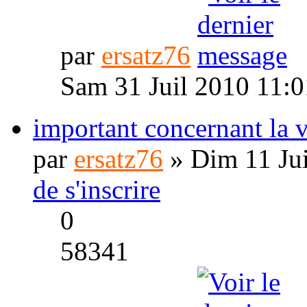
par
ersatz76
Sam 31 Juil 2010 11:0
important concernant la v
par
ersatz76
» Dim 11 Jui
de s'inscrire
0
58341