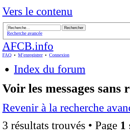
Vers le contenu
Recherche avancée
AFCB.info
FAQ
•
M’enregistrer
•
Connexion
Index du forum
Voir les messages sans 
Revenir à la recherche avan
3 résultats trouvés • Page
1