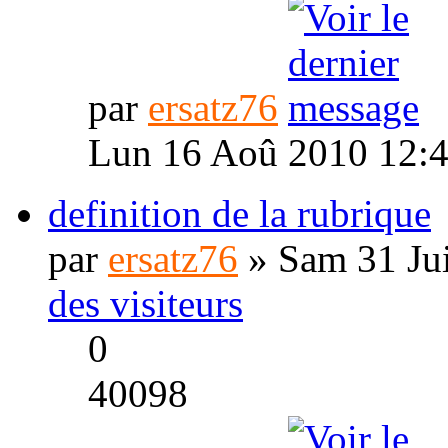
par
ersatz76
Lun 16 Aoû 2010 12:
definition de la rubrique
par
ersatz76
» Sam 31 Ju
des visiteurs
0
40098