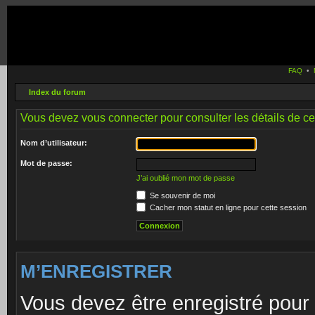
FAQ
•
Index du forum
Vous devez vous connecter pour consulter les détails de c
Nom d’utilisateur:
Mot de passe:
J’ai oublié mon mot de passe
Se souvenir de moi
Cacher mon statut en ligne pour cette session
M’ENREGISTRER
Vous devez être enregistré pour