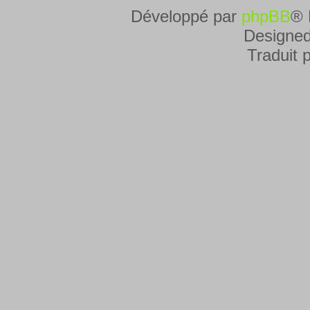
Développé par
phpBB
® 
Designe
Traduit 