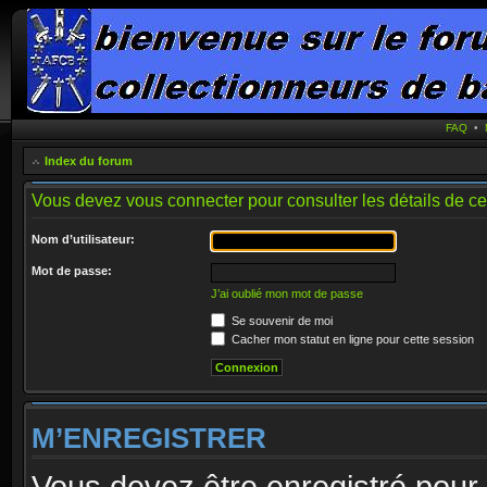
FAQ
•
Index du forum
Vous devez vous connecter pour consulter les détails de c
Nom d’utilisateur:
Mot de passe:
J’ai oublié mon mot de passe
Se souvenir de moi
Cacher mon statut en ligne pour cette session
M’ENREGISTRER
Vous devez être enregistré pour