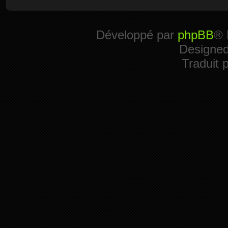
Développé par
phpBB
® 
Designe
Traduit 