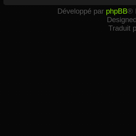
Développé par
phpBB
® 
Designe
Traduit 