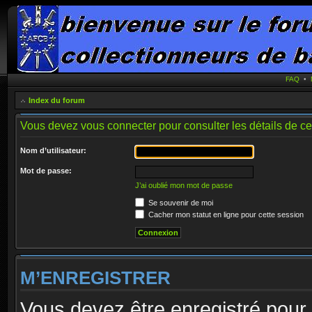
FAQ
•
Index du forum
Vous devez vous connecter pour consulter les détails de c
Nom d’utilisateur:
Mot de passe:
J’ai oublié mon mot de passe
Se souvenir de moi
Cacher mon statut en ligne pour cette session
M’ENREGISTRER
Vous devez être enregistré pour