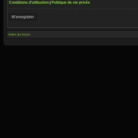
Conditions d’utilisation
|
Politique de vie privée
M’enregistrer
Index du forum