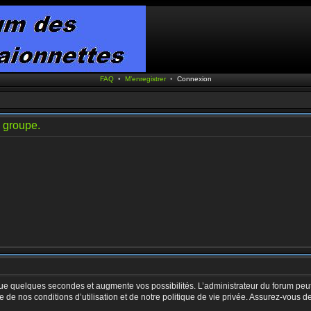
FAQ
•
M’enregistrer
•
Connexion
e groupe.
ue quelques secondes et augmente vos possibilités. L’administrateur du forum peut
de nos conditions d’utilisation et de notre politique de vie privée. Assurez-vous de