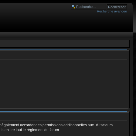
Recherche avancée
 également accorder des permissions additionnelles aux utilisateurs
 bien lire tout le règlement du forum.